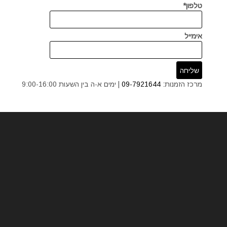
טלפון*
אימייל
מרכז הזמנות:
09-7921644
| ימים א-ה בין השעות 9:00-16:00