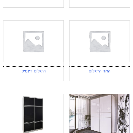
הזזה היייגלוס
הייגלוס דינמיק