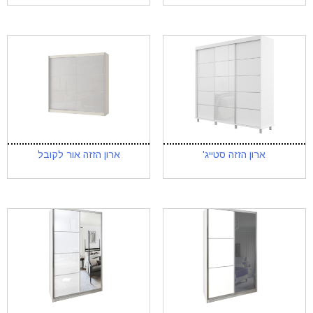
ארון הזזה סטייג'
ארון הזזה אור לקובל