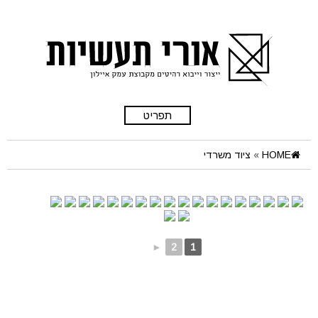
תפריט
HOME
»
ציוד משרדי
►
2
1