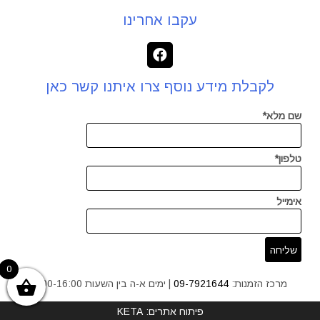
עקבו אחרינו
לקבלת מידע נוסף צרו איתנו קשר כאן
שם מלא*
טלפון*
אימייל
0
מרכז הזמנות:
09-7921644
| ימים א-ה בין השעות 9:00-16:00
פיתוח אתרים: KETA