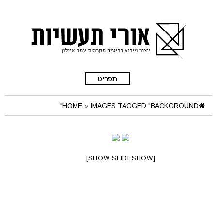
תפריט
HOME
»
IMAGES TAGGED "BACKGROUND"
[SHOW SLIDESHOW]