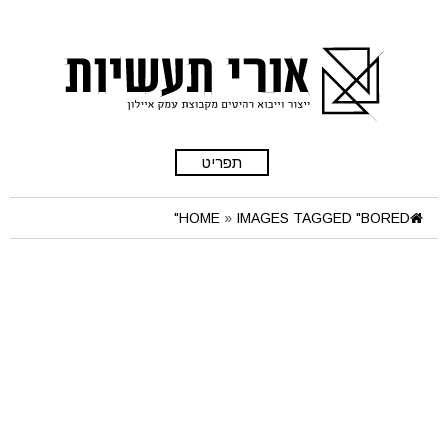
תפריט
HOME
»
IMAGES TAGGED "BORED"