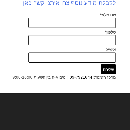
לקבלת מידע נוסף צרו איתנו קשר כאן
שם מלא*
טלפון*
אימייל
מרכז הזמנות:
09-7921644
| ימים א-ה בין השעות 9:00-16:00