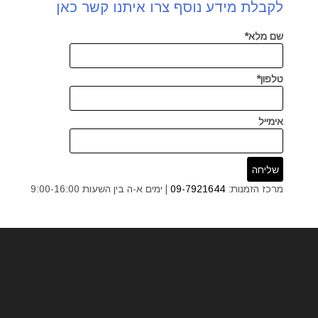
לקבלת מידע נוסף צרו איתנו קשר כאן
שם מלא*
טלפון*
אימייל
מרכז הזמנות:
09-7921644
| ימים א-ה בין השעות 9:00-16:00