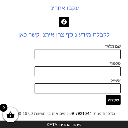
עקבו אחרינו
לקבלת מידע נוסף צרו איתנו קשר כאן
שם מלא*
טלפון*
אימייל
0
מרכז הזמנות:
09-7921644
| ימים א-ה בין השעות 9:00-16:00
פיתוח אתרים: KETA