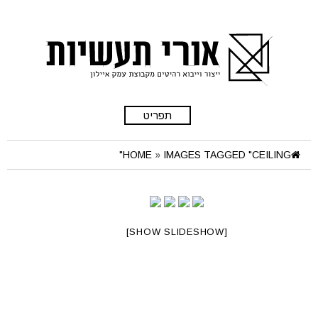
תפריט
HOME
»
IMAGES TAGGED "CEILING"
[SHOW SLIDESHOW]