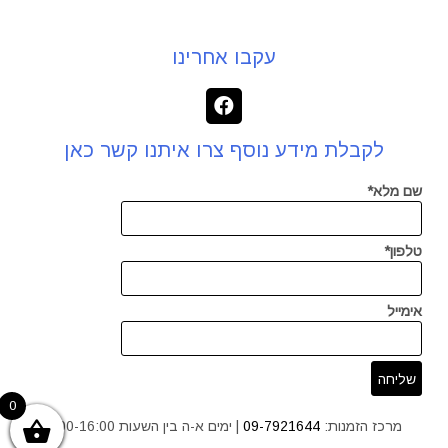
עקבו אחרינו
לקבלת מידע נוסף צרו איתנו קשר כאן
שם מלא*
טלפון*
אימייל
0
מרכז הזמנות:
09-7921644
| ימים א-ה בין השעות 9:00-16:00