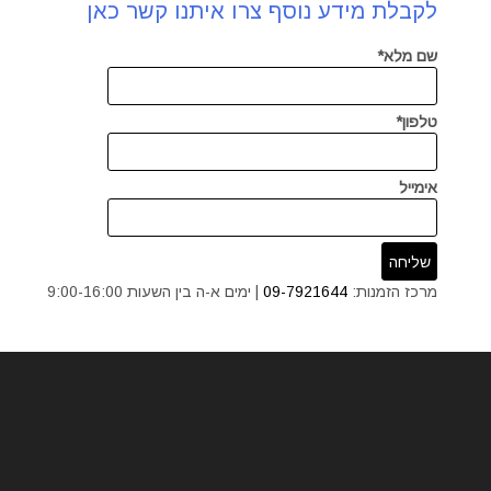
לקבלת מידע נוסף צרו איתנו קשר כאן
שם מלא*
טלפון*
אימייל
מרכז הזמנות:
09-7921644
| ימים א-ה בין השעות 9:00-16:00