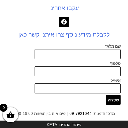
עקבו אחרינו
לקבלת מידע נוסף צרו איתנו קשר כאן
שם מלא*
טלפון*
אימייל
0
מרכז הזמנות:
09-7921644
| ימים א-ה בין השעות 9:00-16:00
פיתוח אתרים: KETA