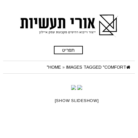
תפריט
HOME
»
IMAGES TAGGED "COMFORT"
[SHOW SLIDESHOW]