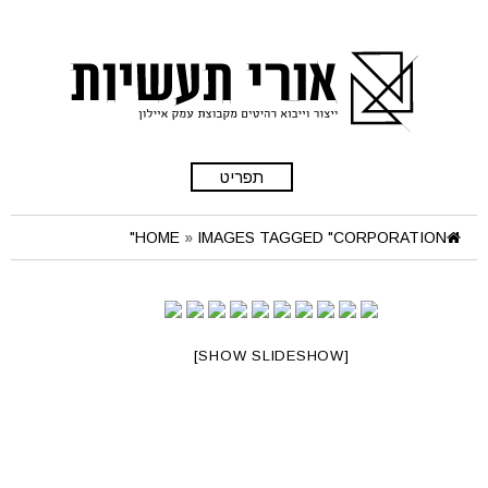
תפריט
HOME
»
IMAGES TAGGED "CORPORATION"
[SHOW SLIDESHOW]