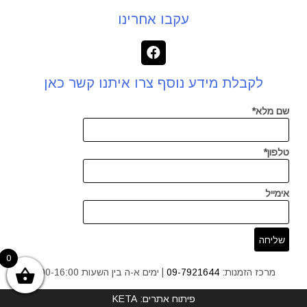
עקבו אחרינו
לקבלת מידע נוסף צרו איתנו קשר כאן
שם מלא*
טלפון*
אימייל
0
מרכז הזמנות:
09-7921644
| ימים א-ה בין השעות 9:00-16:00
פיתוח אתרים: KETA