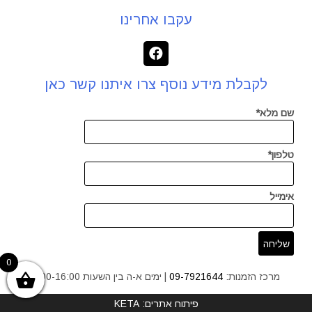
עקבו אחרינו
לקבלת מידע נוסף צרו איתנו קשר כאן
שם מלא*
טלפון*
אימייל
0
מרכז הזמנות:
09-7921644
| ימים א-ה בין השעות 9:00-16:00
פיתוח אתרים: KETA