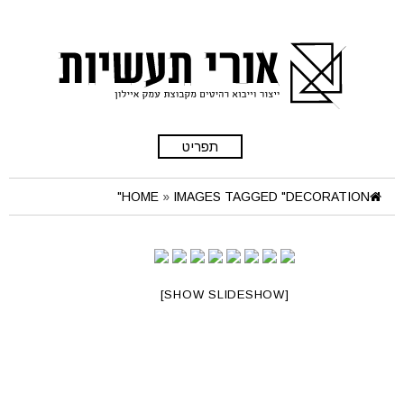
תפריט
HOME
»
IMAGES TAGGED "DECORATION"
[SHOW SLIDESHOW]