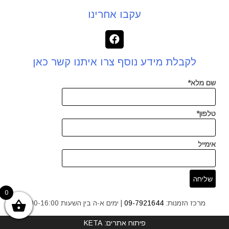
עקבו אחרינו
לקבלת מידע נוסף צרו איתנו קשר כאן
שם מלא*
טלפון*
אימייל
0
מרכז הזמנות:
09-7921644
| ימים א-ה בין השעות 9:00-16:00
פיתוח אתרים: KETA