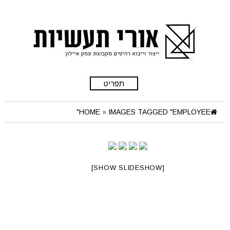
תפריט
HOME
»
IMAGES TAGGED "EMPLOYEE"
[SHOW SLIDESHOW]