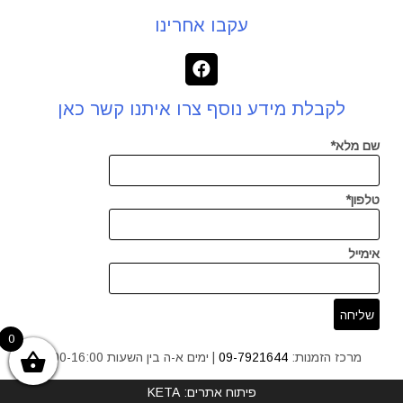
עקבו אחרינו
לקבלת מידע נוסף צרו איתנו קשר כאן
שם מלא*
טלפון*
אימייל
0
מרכז הזמנות:
09-7921644
| ימים א-ה בין השעות 9:00-16:00
פיתוח אתרים: KETA