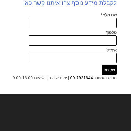
לקבלת מידע נוסף צרו איתנו קשר כאן
שם מלא*
טלפון*
אימייל
מרכז הזמנות:
09-7921644
| ימים א-ה בין השעות 9:00-16:00