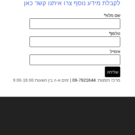
לקבלת מידע נוסף צרו איתנו קשר כאן
שם מלא*
טלפון*
אימייל
מרכז הזמנות:
09-7921644
| ימים א-ה בין השעות 9:00-16:00