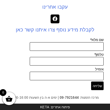
עקבו אחרינו
לקבלת מידע נוסף צרו איתנו קשר כאן
שם מלא*
טלפון*
אימייל
0
מרכז הזמנות:
09-7921644
| ימים א-ה בין השעות 9:00-16:00
פיתוח אתרים: KETA