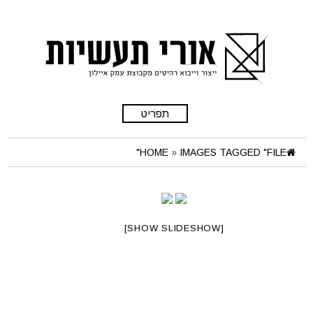
תפריט
HOME
»
IMAGES TAGGED "FILE"
[SHOW SLIDESHOW]