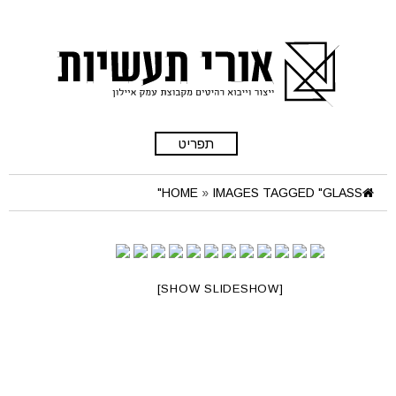
תפריט
HOME
»
IMAGES TAGGED "GLASS"
[SHOW SLIDESHOW]