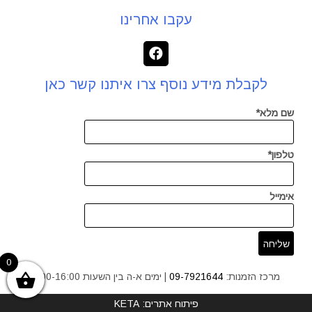
עקבו אחרינו
לקבלת מידע נוסף צרו איתנו קשר כאן
שם מלא*
טלפון*
אימייל
0
מרכז הזמנות:
09-7921644
| ימים א-ה בין השעות 9:00-16:00
פיתוח אתרים: KETA