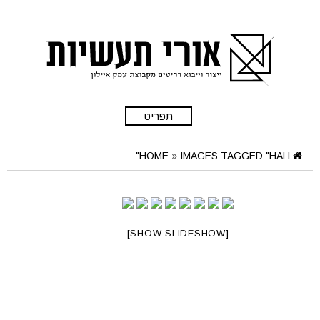
תפריט
HOME
»
IMAGES TAGGED "HALL"
[SHOW SLIDESHOW]