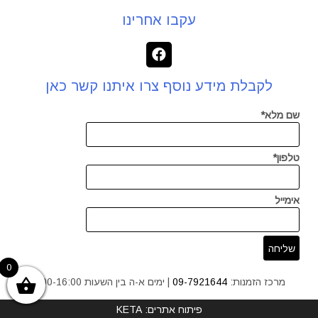
עקבו אחרינו
לקבלת מידע נוסף צרו איתנו קשר כאן
שם מלא*
טלפון*
אימייל
0
מרכז הזמנות:
09-7921644
| ימים א-ה בין השעות 9:00-16:00
פיתוח אתרים: KETA