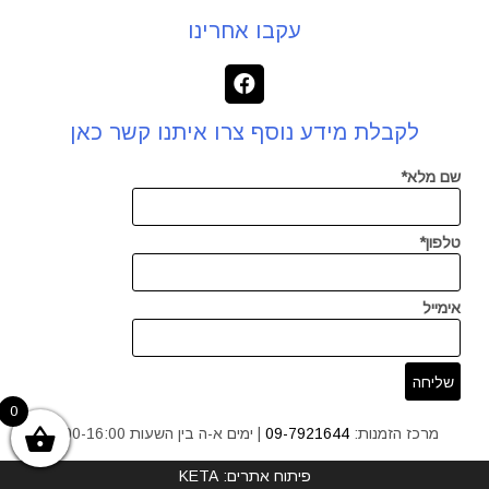
עקבו אחרינו
לקבלת מידע נוסף צרו איתנו קשר כאן
שם מלא*
טלפון*
אימייל
0
מרכז הזמנות:
09-7921644
| ימים א-ה בין השעות 9:00-16:00
פיתוח אתרים: KETA