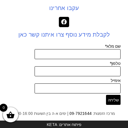
עקבו אחרינו
לקבלת מידע נוסף צרו איתנו קשר כאן
שם מלא*
טלפון*
אימייל
0
מרכז הזמנות:
09-7921644
| ימים א-ה בין השעות 9:00-16:00
פיתוח אתרים: KETA