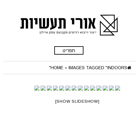
תפריט
HOME
»
IMAGES TAGGED "INDOORS"
[SHOW SLIDESHOW]