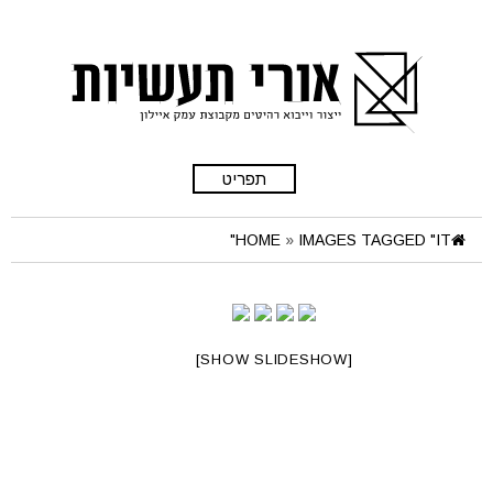
תפריט
HOME
»
IMAGES TAGGED "IT"
[SHOW SLIDESHOW]