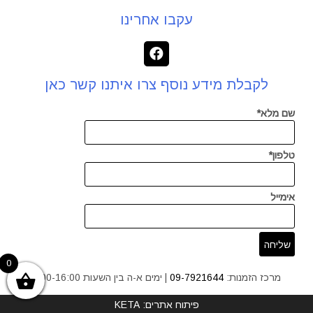
עקבו אחרינו
לקבלת מידע נוסף צרו איתנו קשר כאן
שם מלא*
טלפון*
אימייל
0
מרכז הזמנות:
09-7921644
| ימים א-ה בין השעות 9:00-16:00
פיתוח אתרים: KETA