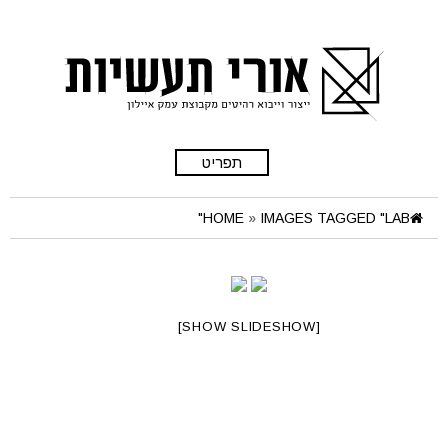
תפריט
HOME
»
IMAGES TAGGED "LAB"
[SHOW SLIDESHOW]