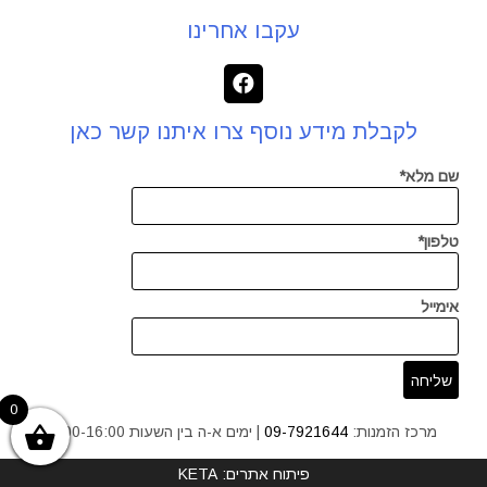
עקבו אחרינו
לקבלת מידע נוסף צרו איתנו קשר כאן
שם מלא*
טלפון*
אימייל
0
מרכז הזמנות:
09-7921644
| ימים א-ה בין השעות 9:00-16:00
פיתוח אתרים: KETA