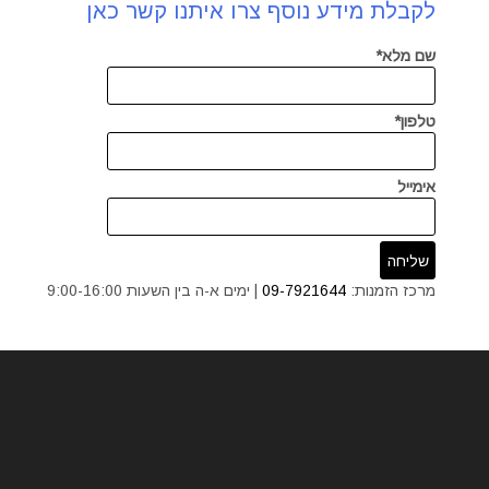
לקבלת מידע נוסף צרו איתנו קשר כאן
שם מלא*
טלפון*
אימייל
מרכז הזמנות:
09-7921644
| ימים א-ה בין השעות 9:00-16:00