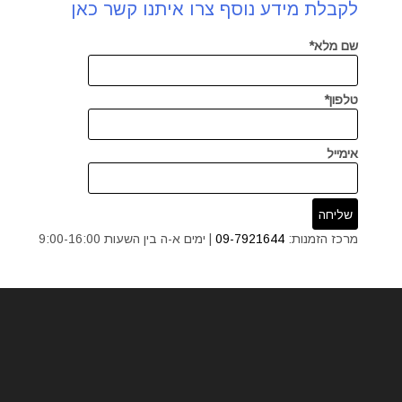
לקבלת מידע נוסף צרו איתנו קשר כאן
שם מלא*
טלפון*
אימייל
מרכז הזמנות:
09-7921644
| ימים א-ה בין השעות 9:00-16:00