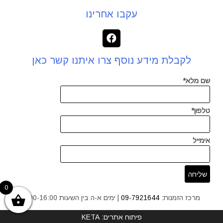
עקבו אחרינו
לקבלת מידע נוסף צרו איתנו קשר כאן
שם מלא*
טלפון*
אימייל
0
מרכז הזמנות:
09-7921644
| ימים א-ה בין השעות 9:00-16:00
פיתוח אתרים: KETA