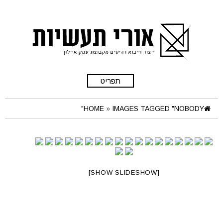
תפריט
HOME
»
IMAGES TAGGED "NOBODY"
[SHOW SLIDESHOW]