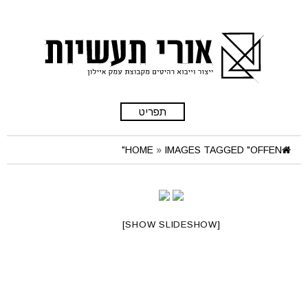
תפריט
HOME
»
IMAGES TAGGED "OFFEN"
[SHOW SLIDESHOW]