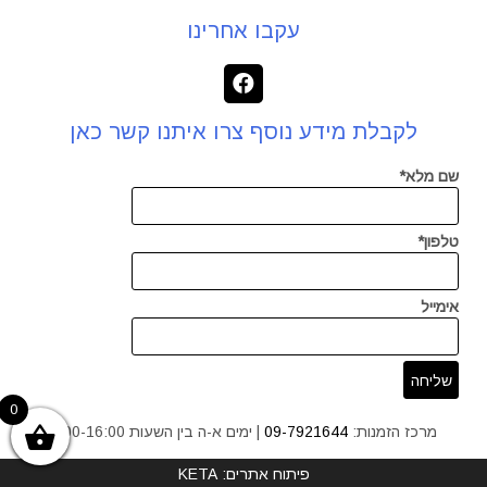
עקבו אחרינו
לקבלת מידע נוסף צרו איתנו קשר כאן
שם מלא*
טלפון*
אימייל
0
מרכז הזמנות:
09-7921644
| ימים א-ה בין השעות 9:00-16:00
פיתוח אתרים: KETA