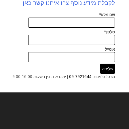
לקבלת מידע נוסף צרו איתנו קשר כאן
שם מלא*
טלפון*
אימייל
מרכז הזמנות:
09-7921644
| ימים א-ה בין השעות 9:00-16:00