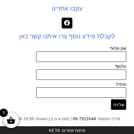
עקבו אחרינו
לקבלת מידע נוסף צרו איתנו קשר כאן
שם מלא*
טלפון*
אימייל
0
מרכז הזמנות:
09-7921644
| ימים א-ה בין השעות 9:00-16:00
פיתוח אתרים: KETA