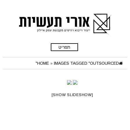
תפריט
HOME
»
IMAGES TAGGED "OUTSOURCED"
[SHOW SLIDESHOW]