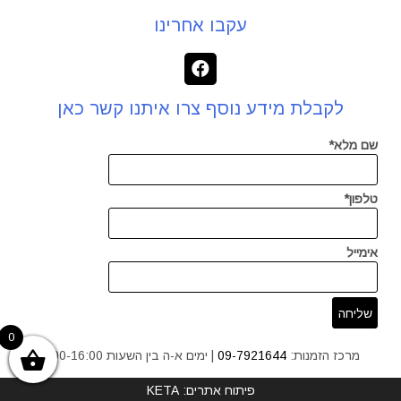
עקבו אחרינו
לקבלת מידע נוסף צרו איתנו קשר כאן
שם מלא*
טלפון*
אימייל
0
מרכז הזמנות:
09-7921644
| ימים א-ה בין השעות 9:00-16:00
פיתוח אתרים: KETA