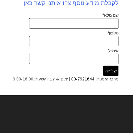
לקבלת מידע נוסף צרו איתנו קשר כאן
שם מלא*
טלפון*
אימייל
מרכז הזמנות:
09-7921644
| ימים א-ה בין השעות 9:00-16:00