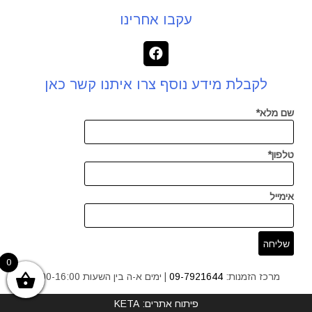
עקבו אחרינו
לקבלת מידע נוסף צרו איתנו קשר כאן
שם מלא*
טלפון*
אימייל
0
מרכז הזמנות:
09-7921644
| ימים א-ה בין השעות 9:00-16:00
פיתוח אתרים: KETA