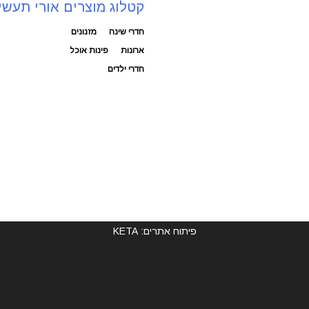
קטלוג מוצרים אורי תעשי
חדרי שינה
מזנונים
ארונות
פינות אוכל
חדרי ילדים
פיתוח אתרים: KETA