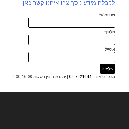
לקבלת מידע נוסף צרו איתנו קשר כאן
שם מלא*
טלפון*
אימייל
מרכז הזמנות:
09-7921644
| ימים א-ה בין השעות 9:00-16:00