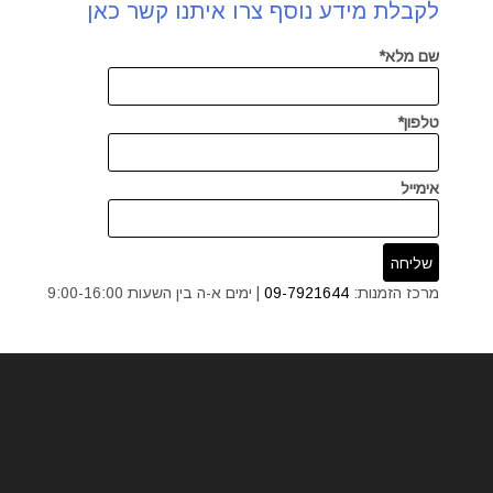
לקבלת מידע נוסף צרו איתנו קשר כאן
שם מלא*
טלפון*
אימייל
מרכז הזמנות:
09-7921644
| ימים א-ה בין השעות 9:00-16:00