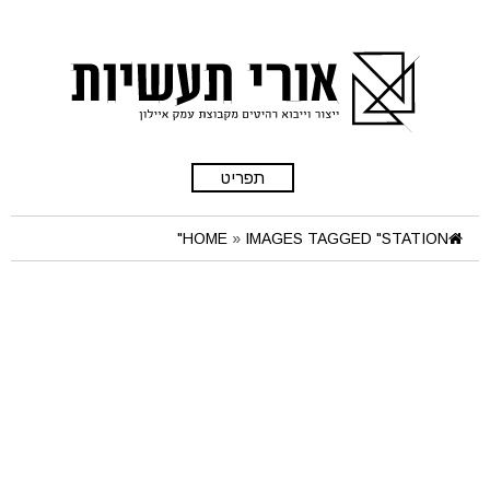
תפריט
HOME
»
IMAGES TAGGED "STATION"