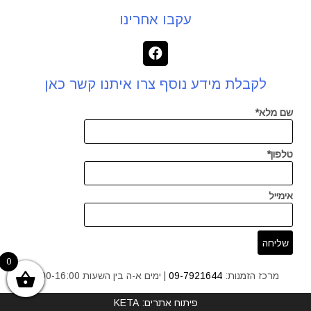
עקבו אחרינו
לקבלת מידע נוסף צרו איתנו קשר כאן
שם מלא*
טלפון*
אימייל
0
מרכז הזמנות:
09-7921644
| ימים א-ה בין השעות 9:00-16:00
פיתוח אתרים: KETA