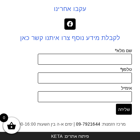
עקבו אחרינו
לקבלת מידע נוסף צרו איתנו קשר כאן
שם מלא*
טלפון*
אימייל
0
מרכז הזמנות:
09-7921644
| ימים א-ה בין השעות 9:00-16:00
פיתוח אתרים: KETA