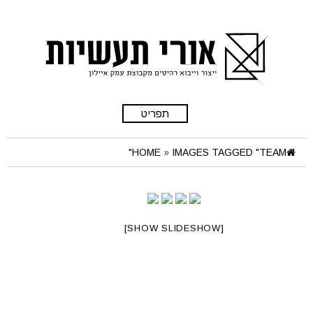
תפריט
HOME
»
IMAGES TAGGED "TEAM"
[SHOW SLIDESHOW]