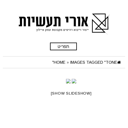
תפריט
HOME
»
IMAGES TAGGED "TONE"
[SHOW SLIDESHOW]