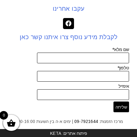
עקבו אחרינו
לקבלת מידע נוסף צרו איתנו קשר כאן
שם מלא*
טלפון*
אימייל
0
מרכז הזמנות:
09-7921644
| ימים א-ה בין השעות 9:00-16:00
פיתוח אתרים: KETA