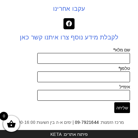
עקבו אחרינו
לקבלת מידע נוסף צרו איתנו קשר כאן
שם מלא*
טלפון*
אימייל
0
מרכז הזמנות:
09-7921644
| ימים א-ה בין השעות 9:00-16:00
פיתוח אתרים: KETA