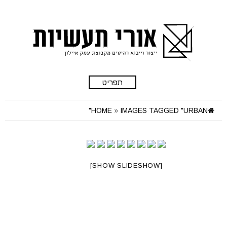
תפריט
HOME
»
IMAGES TAGGED "URBAN"
[SHOW SLIDESHOW]