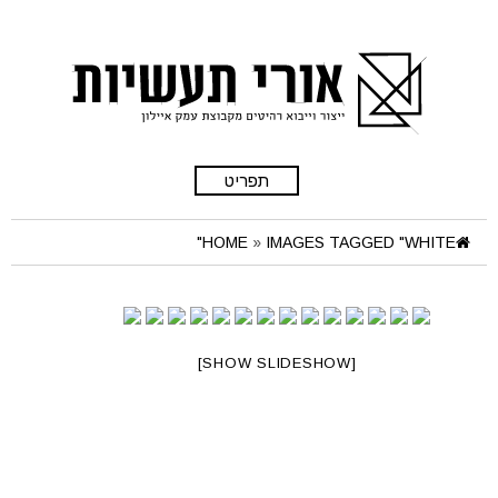
תפריט
HOME
»
IMAGES TAGGED "WHITE"
[SHOW SLIDESHOW]