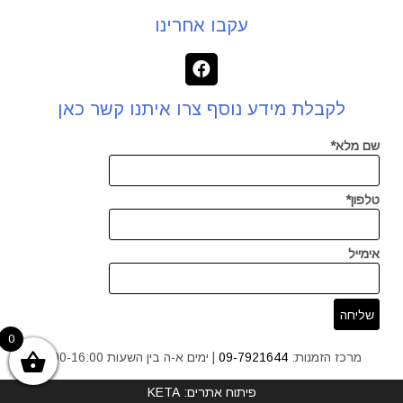
עקבו אחרינו
לקבלת מידע נוסף צרו איתנו קשר כאן
שם מלא*
טלפון*
אימייל
0
מרכז הזמנות:
09-7921644
| ימים א-ה בין השעות 9:00-16:00
פיתוח אתרים: KETA