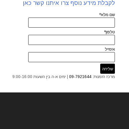
לקבלת מידע נוסף צרו איתנו קשר כאן
שם מלא*
טלפון*
אימייל
מרכז הזמנות:
09-7921644
| ימים א-ה בין השעות 9:00-16:00