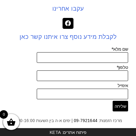
עקבו אחרינו
לקבלת מידע נוסף צרו איתנו קשר כאן
שם מלא*
טלפון*
אימייל
0
מרכז הזמנות:
09-7921644
| ימים א-ה בין השעות 9:00-16:00
פיתוח אתרים: KETA