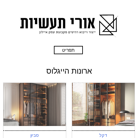
תפריט
ארונות הייגלוס
דקל
סביון