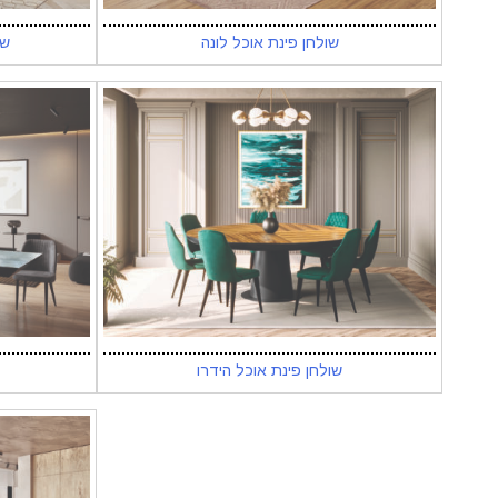
שולחן פינת אוכל לונה
שו
שולחן פינת אוכל הידרו