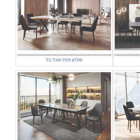
שולחן פינת אוכל בל