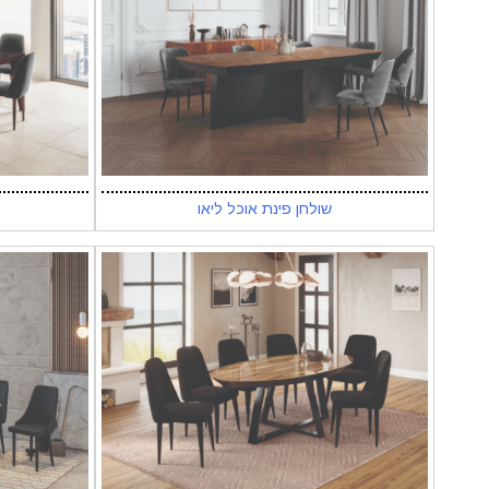
שולחן פינת אוכל ליאו