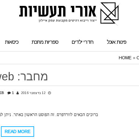
פינות אוכל
חדרי ילדים
ספריות מתכת
כיסאות
HOME
»
מחבר:
web
12 בדצמבר 2016
1
EB
ברוכים הבאים לוורדפרס. זה הפוסט הראשון באתר. ניתן למ
READ MORE