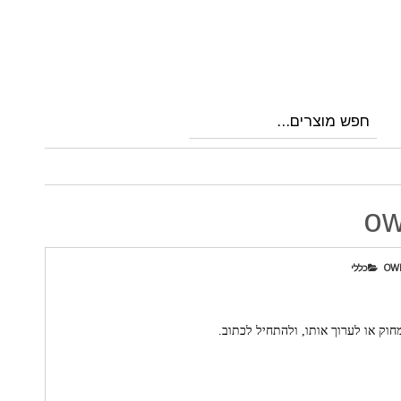
o
OW
כללי
חוק או לערוך אותו, ולהתחיל לכתוב.