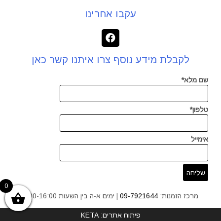
עקבו אחרינו
לקבלת מידע נוסף צרו איתנו קשר כאן
שם מלא*
טלפון*
אימייל
0
מרכז הזמנות:
09-7921644
| ימים א-ה בין השעות 9:00-16:00
פיתוח אתרים: KETA