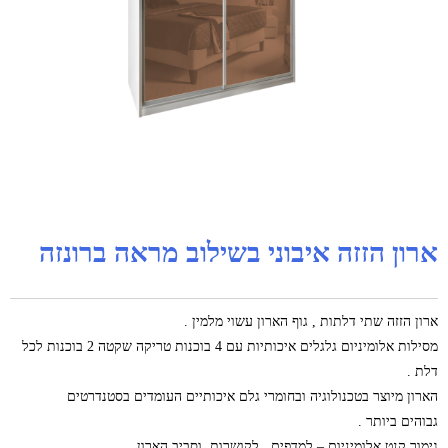
ארון הזזה איבוני בשילוב מראה ברונזה
ארון הזזה שתי דלתות , גוף הארון עשוי מלמין .
מסילות אלומיניום גלגלים איכותיות עם 4 בוכנות טריקה שקטה 2 בוכנות לכל
דלת .
הארון מיוצר בטכנולוגיה ובחומרי גלם איכותיים העומדים בסטנדרטים
גבוהים ביותר .
גימור קנט אלומיניום – למדפים , לקושרות, וסביב הארון