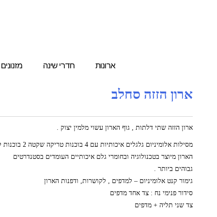
ארונות
חדרי שינה
מזנונים
ארון הזזה סחלב
ארון הזזה שתי דלתות , גוף הארון עשוי מלמין יצוק .
מסילות אלומיניום גלגלים איכותיות עם 4 בוכנות טריקה שקטה 2 בוכנות לכל דלת .
הארון מיוצר בטכנולוגיה ובחומרי גלם איכותיים העומדים בסטנדרטים
גבוהים ביותר .
גימור קנט אלומיניום – למדפים , לקושרות, ודפנות הארון
סידור פנימי נח : צד אחד מדפים
צד שני תליה + מדפים