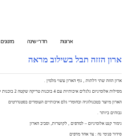
ארונות
חדרי שינה
מזנונים
ארון הזזה תבל בשילוב מראה
ארון הזזה שתי דלתות , גוף הארון עשוי מלמין .
מסילות אלומיניום גלגלים איכותיות עם 4 בוכנות טריקה שקטה 2 בוכנות לכל דלת .
הארון מיוצר בטכנולוגיה ובחומרי גלם איכותיים העומדים בסטנדרטים
גבוהים ביותר .
גימור קנט אלומיניום – למדפים , לקושרות, וסביב הארון
סידור פנימי נח : צד אחד מדפים