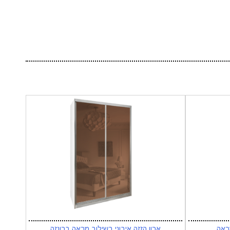
מראה
ארון הזזה איבוני בשילוב מראה ברונזה