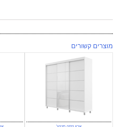
מוצרים קשורים
ארון הזזה סטייג'
אר